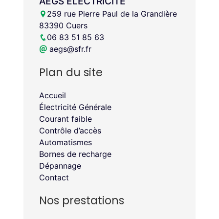
AEGS ELECTRICITÉ
259 rue Pierre Paul de la Grandière
83390 Cuers
06 83 51 85 63
aegs@sfr.fr
Plan du site
Accueil
Électricité Générale
Courant faible
Contrôle d’accès
Automatismes
Bornes de recharge
Dépannage
Contact
Nos prestations