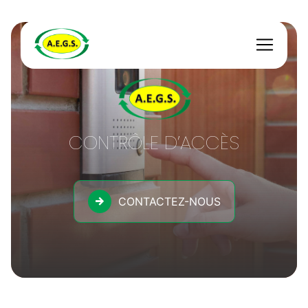
Panneau de gestion des cookies
CONTRÔLE D’ACCÈS
CONTACTEZ-NOUS