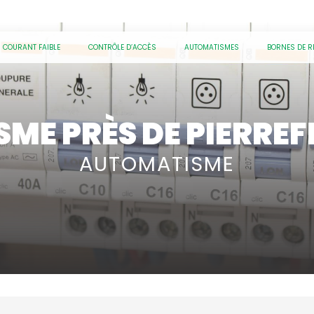
COURANT FAIBLE
CONTRÔLE D’ACCÈS
AUTOMATISMES
BORNES DE 
ME PRÈS DE PIERRE
AUTOMATISME