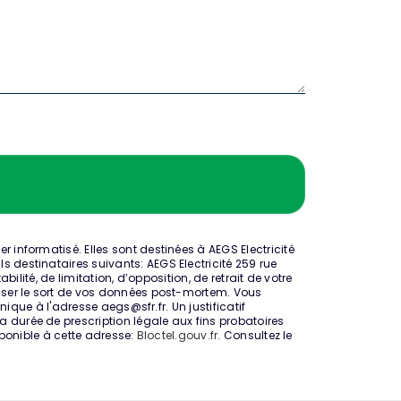
informatisé. Elles sont destinées à AEGS Electricité
 destinataires suivants: AEGS Electricité 259 rue
lité, de limitation, d’opposition, de retrait de votre
niser le sort de vos données post-mortem. Vous
ique à l'adresse aegs@sfr.fr. Un justificatif
durée de prescription légale aux fins probatoires
sponible à cette adresse:
Bloctel.gouv.fr
. Consultez le