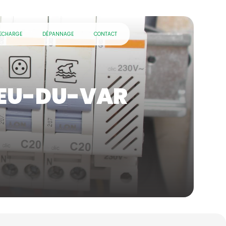
RECHARGE
DÉPANNAGE
CONTACT
FEU-DU-VAR