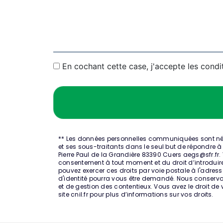
En cochant cette case, j'accepte les condi
** Les données personnelles communiquées sont néces
et ses sous-traitants dans le seul but de répondre 
Pierre Paul de la Grandière 83390 Cuers aegs@sfr.fr. V
consentement à tout moment et du droit d’introduir
pouvez exercer ces droits par voie postale à l'adresse
d'identité pourra vous être demandé. Nous conservon
et de gestion des contentieux. Vous avez le droit de
site cnil.fr pour plus d’informations sur vos droits.