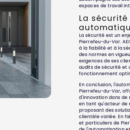
espaces de travail in
La sécurité
automatiq
La sécurité est un en
Pierrefeu-du-Var. AE
à la fiabilité et à la 
des normes en vigueu
exigences de ses clien
audits de sécurité et
fonctionnement optim
En conclusion, l'aut
Pierrefeu-du-Var, off
d'innovation dans de 
en tant qu'acteur de
proposant des solutio
clientèle variée. En f
et particuliers de P
de l'automatisation e