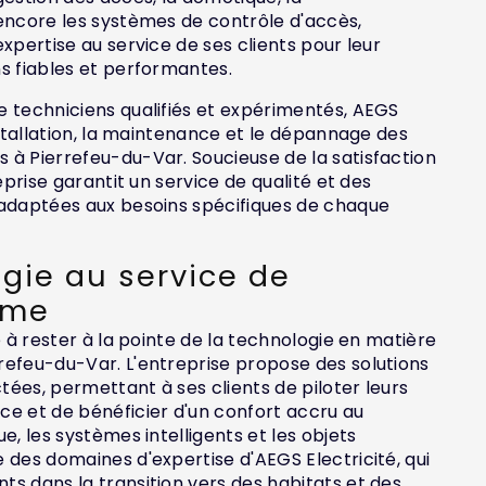
encore les systèmes de contrôle d'accès,
xpertise au service de ses clients pour leur
s fiables et performantes.
 techniciens qualifiés et expérimentés, AEGS
installation, la maintenance et le dépannage des
à Pierrefeu-du-Var. Soucieuse de la satisfaction
reprise garantit un service de qualité et des
 adaptées aux besoins spécifiques de chaque
gie au service de
sme
e à rester à la pointe de la technologie en matière
refeu-du-Var. L'entreprise propose des solutions
ées, permettant à ses clients de piloter leurs
ce et de bénéficier d'un confort accru au
e, les systèmes intelligents et les objets
 des domaines d'expertise d'AEGS Electricité, qui
s dans la transition vers des habitats et des