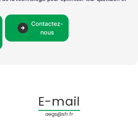
Contactez-
nous
E-mail
aegs@sfr.fr