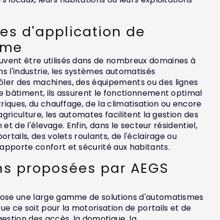
es d'application de
sme
vent être utilisés dans de nombreux domaines à
s l'industrie, les systèmes automatisés
ler des machines, des équipements ou des lignes
e bâtiment, ils assurent le fonctionnement optimal
triques, du chauffage, de la climatisation ou encore
'agriculture, les automates facilitent la gestion des
on et de l'élevage. Enfin, dans le secteur résidentiel,
ortails, des volets roulants, de l'éclairage ou
apporte confort et sécurité aux habitants.
ons proposées par AEGS
pose une large gamme de solutions d'automatismes
ue ce soit pour la motorisation de portails et de
gestion des accès, la domotique, la