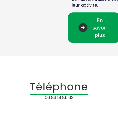
leur activité.
En
savoir
plus
Téléphone
06 83 51 85 63