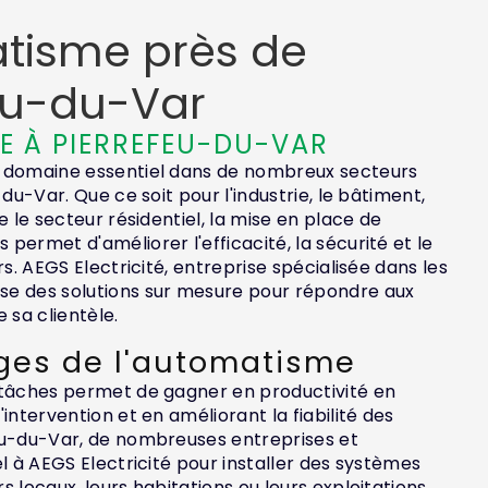
tisme près de
eu-du-Var
 À PIERREFEU-DU-VAR
 domaine essentiel dans de nombreux secteurs
-du-Var. Que ce soit pour l'industrie, le bâtiment,
e le secteur résidentiel, la mise en place de
permet d'améliorer l'efficacité, la sécurité et le
rs. AEGS Electricité, entreprise spécialisée dans les
e des solutions sur mesure pour répondre aux
 sa clientèle.
ges de l'automatisme
 tâches permet de gagner en productivité en
intervention et en améliorant la fiabilité des
eu-du-Var, de nombreuses entreprises et
el à AEGS Electricité pour installer des systèmes
 locaux, leurs habitations ou leurs exploitations