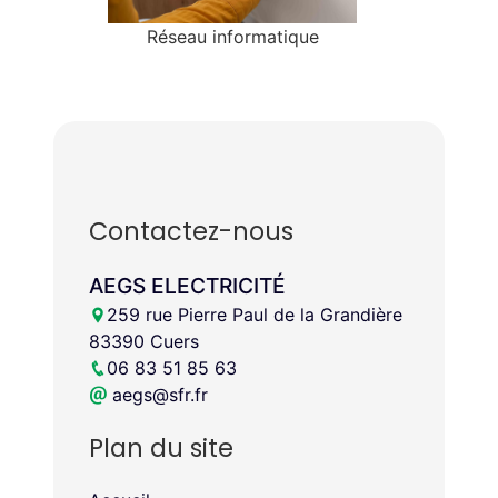
Réseau informatique
Contactez-nous
AEGS ELECTRICITÉ
259 rue Pierre Paul de la Grandière
83390 Cuers
06 83 51 85 63
aegs@sfr.fr
Plan du site