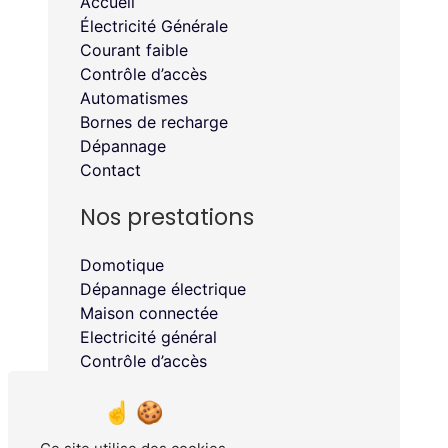
Accueil
Électricité Générale
Courant faible
Contrôle d’accès
Automatismes
Bornes de recharge
Dépannage
Contact
Nos prestations
Domotique
Dépannage électrique
Maison connectée
Electricité général
Contrôle d’accès
Borne de recharge
Automatisme
Électricien