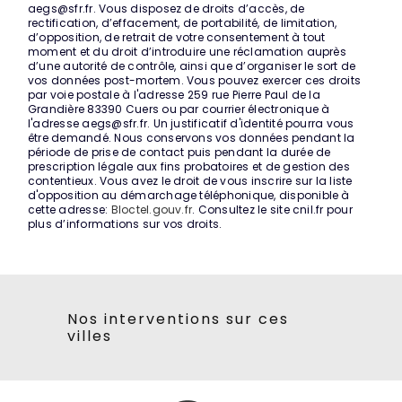
aegs@sfr.fr. Vous disposez de droits d’accès, de
rectification, d’effacement, de portabilité, de limitation,
d’opposition, de retrait de votre consentement à tout
moment et du droit d’introduire une réclamation auprès
d’une autorité de contrôle, ainsi que d’organiser le sort de
vos données post-mortem. Vous pouvez exercer ces droits
par voie postale à l'adresse 259 rue Pierre Paul de la
Grandière 83390 Cuers ou par courrier électronique à
l'adresse aegs@sfr.fr. Un justificatif d'identité pourra vous
être demandé. Nous conservons vos données pendant la
période de prise de contact puis pendant la durée de
prescription légale aux fins probatoires et de gestion des
contentieux. Vous avez le droit de vous inscrire sur la liste
d'opposition au démarchage téléphonique, disponible à
cette adresse:
Bloctel.gouv.fr
. Consultez le site cnil.fr pour
plus d’informations sur vos droits.
Nos interventions sur ces
villes