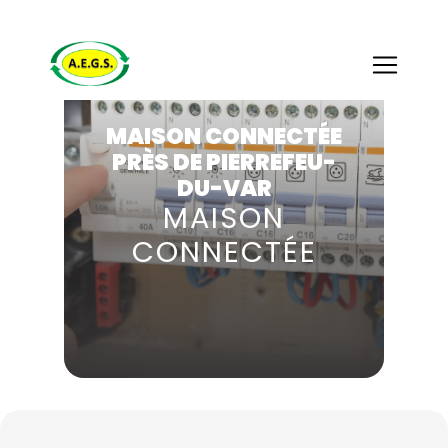
Panneau de gestion des cookies
MAISON CONNECTÉE
PRÈS DE PIERREFEU-
DU-VAR
MAISON
CONNECTÉE