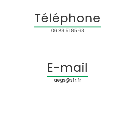
Téléphone
06 83 51 85 63
E-mail
aegs@sfr.fr